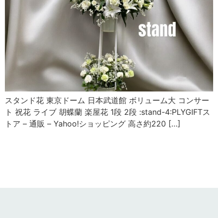
スタンド花 東京ドーム 日本武道館 ボリューム大 コンサー
ト 祝花 ライブ 胡蝶蘭 楽屋花 1段 2段 :stand-4:PLYGIFTス
トア – 通販 – Yahoo!ショッピング 高さ約220 […]