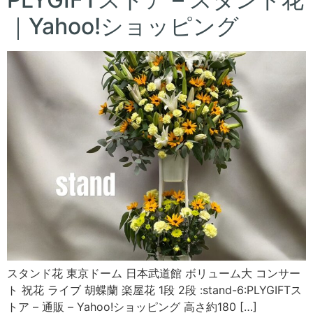
｜Yahoo!ショッピング
スタンド花 東京ドーム 日本武道館 ボリューム大 コンサー
ト 祝花 ライブ 胡蝶蘭 楽屋花 1段 2段 :stand-6:PLYGIFTス
トア – 通販 – Yahoo!ショッピング 高さ約180 […]