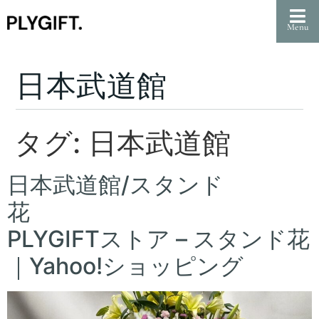
Menu
日本武道館
タグ:
日本武道館
日本武道館/スタンド
花
PLYGIFTストア – スタンド花
｜Yahoo!ショッピング