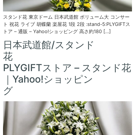
スタンド花 東京ドーム 日本武道館 ボリューム大 コンサー
ト 祝花 ライブ 胡蝶蘭 楽屋花 1段 2段 :stand-5:PLYGIFTス
トア – 通販 – Yahoo!ショッピング 高さ約180 […]
日本武道館/スタンド
花
PLYGIFTストア – スタンド花
｜Yahoo!ショッピン