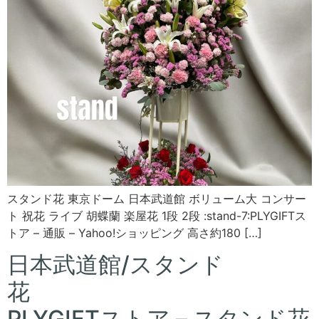
スタンド花 東京ドーム 日本武道館 ボリューム大 コンサー
ト 祝花 ライブ 胡蝶蘭 楽屋花 1段 2段 :stand-7:PLYGIFTス
トア – 通販 – Yahoo!ショッピング 高さ約180 […]
日本武道館/スタンド
花
PLYGIFTストア – スタンド花