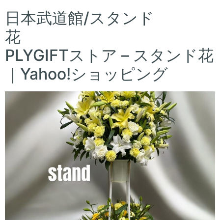
日本武道館/スタンド
花
PLYGIFTストア – スタンド花
｜Yahoo!ショッピング